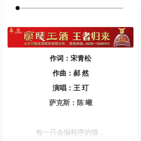
作词：宋青松
作曲：郝 然
演唱：王 玎
萨克斯：陈 曦
有一只会编程序的猫，