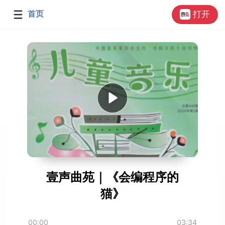
首页
打开
壹声曲苑｜《会编程序的
猫》
03:34